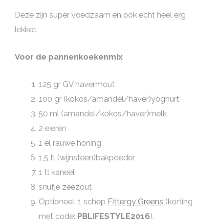
Deze zijn super voedzaam en ook echt heel erg
lekker.
Voor de pannenkoekenmix
125 gr GV havermout
100 gr (kokos/amandel/haver)yoghurt
50 ml (amandel/kokos/haver)melk
2 eieren
1 el rauwe honing
1,5 tl (wijnsteen)bakpoeder
1 tl kaneel
snufje zeezout
Optioneel: 1 schep
Fittergy Greens
(korting
met code:
PBLIFESTYLE2016
).