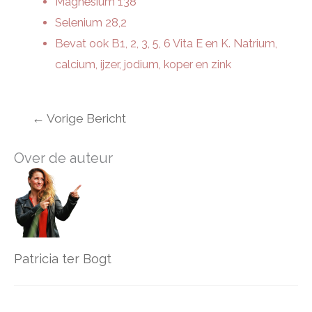
Magnesium 138
Selenium 28,2
Bevat ook B1, 2, 3, 5, 6 Vita E en K. Natrium,
calcium, ijzer, jodium, koper en zink
←
Vorige Bericht
Over de auteur
Patricia ter Bogt